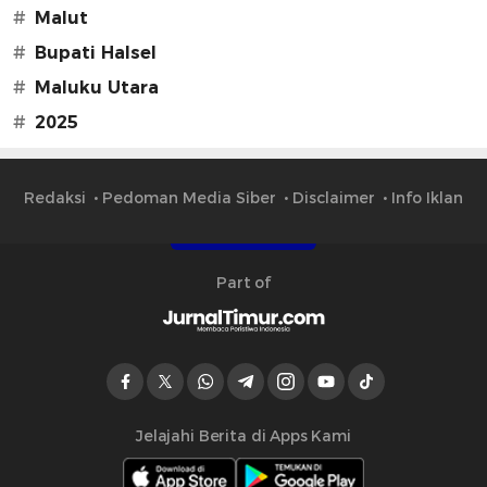
#
Malut
#
Bupati Halsel
#
Maluku Utara
#
2025
Redaksi
Pedoman Media Siber
Disclaimer
Info Iklan
Part of
Jelajahi Berita di Apps Kami