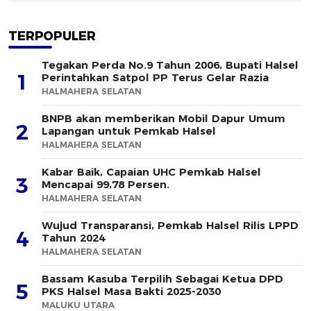
TERPOPULER
Tegakan Perda No.9 Tahun 2006, Bupati Halsel
1
Perintahkan Satpol PP Terus Gelar Razia
HALMAHERA SELATAN
BNPB akan memberikan Mobil Dapur Umum
2
Lapangan untuk Pemkab Halsel
HALMAHERA SELATAN
Kabar Baik, Capaian UHC Pemkab Halsel
3
Mencapai 99,78 Persen.
HALMAHERA SELATAN
Wujud Transparansi, Pemkab Halsel Rilis LPPD
4
Tahun 2024
HALMAHERA SELATAN
Bassam Kasuba Terpilih Sebagai Ketua DPD
5
PKS Halsel Masa Bakti 2025-2030
MALUKU UTARA