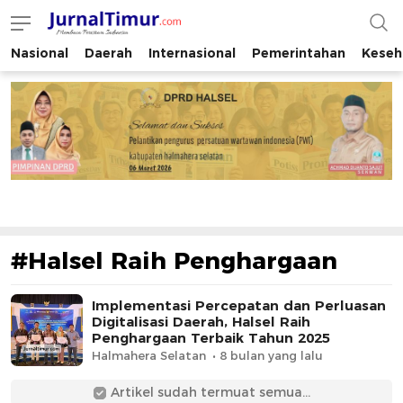
Nasional
Daerah
Internasional
Pemerintahan
Keseh
JurnalTimur.com
Membaca Peristiwa Indonesia
#Halsel Raih Penghargaan
Implementasi Percepatan dan Perluasan
Digitalisasi Daerah, Halsel Raih
Penghargaan Terbaik Tahun 2025
Halmahera Selatan
8 bulan yang lalu
Artikel sudah termuat semua...