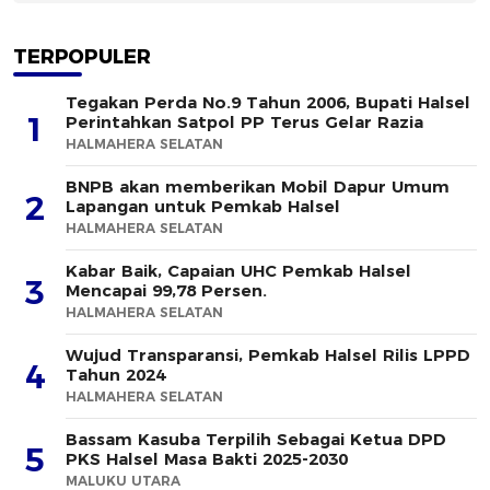
TERPOPULER
Tegakan Perda No.9 Tahun 2006, Bupati Halsel
1
Perintahkan Satpol PP Terus Gelar Razia
HALMAHERA SELATAN
BNPB akan memberikan Mobil Dapur Umum
2
Lapangan untuk Pemkab Halsel
HALMAHERA SELATAN
Kabar Baik, Capaian UHC Pemkab Halsel
3
Mencapai 99,78 Persen.
HALMAHERA SELATAN
Wujud Transparansi, Pemkab Halsel Rilis LPPD
4
Tahun 2024
HALMAHERA SELATAN
Bassam Kasuba Terpilih Sebagai Ketua DPD
5
PKS Halsel Masa Bakti 2025-2030
MALUKU UTARA