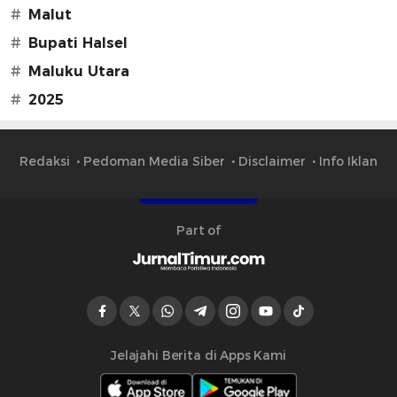
#
Malut
#
Bupati Halsel
#
Maluku Utara
#
2025
Redaksi
Pedoman Media Siber
Disclaimer
Info Iklan
Part of
Jelajahi Berita di Apps Kami