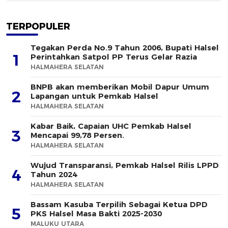
TERPOPULER
Tegakan Perda No.9 Tahun 2006, Bupati Halsel
1
Perintahkan Satpol PP Terus Gelar Razia
HALMAHERA SELATAN
BNPB akan memberikan Mobil Dapur Umum
2
Lapangan untuk Pemkab Halsel
HALMAHERA SELATAN
Kabar Baik, Capaian UHC Pemkab Halsel
3
Mencapai 99,78 Persen.
HALMAHERA SELATAN
Wujud Transparansi, Pemkab Halsel Rilis LPPD
4
Tahun 2024
HALMAHERA SELATAN
Bassam Kasuba Terpilih Sebagai Ketua DPD
5
PKS Halsel Masa Bakti 2025-2030
MALUKU UTARA