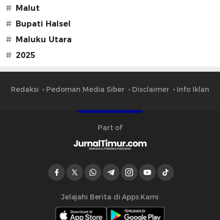
#
Malut
#
Bupati Halsel
#
Maluku Utara
#
2025
Redaksi
Pedoman Media Siber
Disclaimer
Info Iklan
Part of
Jelajahi Berita di Apps Kami