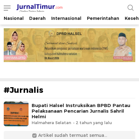
Nasional
Daerah
Internasional
Pemerintahan
Keseh
JurnalTimur.com
Membaca Peristiwa Indonesia
#Jurnalis
Bupati Halsel Instruksikan BPBD Pantau
Pelaksanaan Pencarian Jurnalis Sahril
Helmi
Halmahera Selatan
2 tahun yang lalu
Artikel sudah termuat semua...