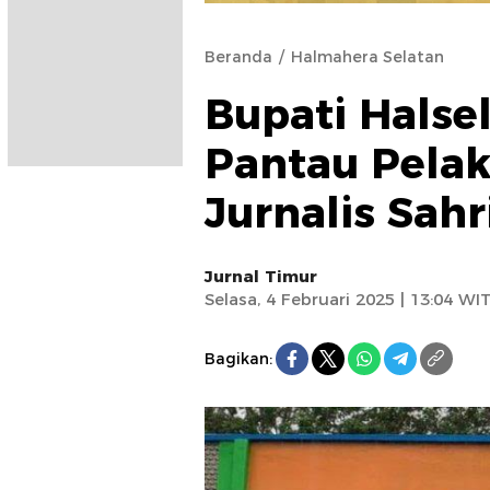
Beranda
Halmahera Selatan
Bupati Halse
Pantau Pela
Jurnalis Sahr
Jurnal Timur
Selasa, 4 Februari 2025 | 13:04 WI
Bagikan: