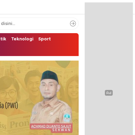
itik
Teknologi
Sport