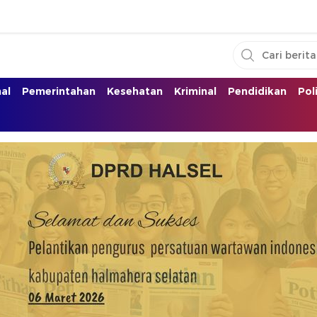
nal
Pemerintahan
Kesehatan
Kriminal
Pendidikan
Pol