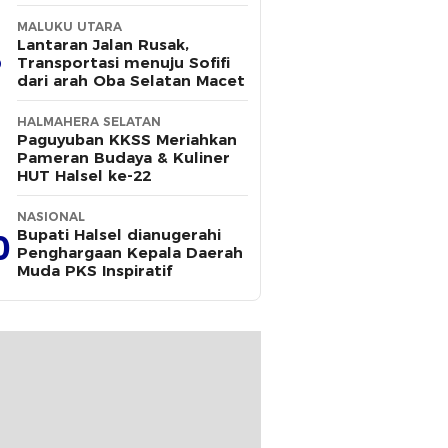
MALUKU UTARA
Lantaran Jalan Rusak,
Transportasi menuju Sofifi
dari arah Oba Selatan Macet
HALMAHERA SELATAN
Paguyuban KKSS Meriahkan
Pameran Budaya & Kuliner
HUT Halsel ke-22
NASIONAL
Bupati Halsel dianugerahi
0
Penghargaan Kepala Daerah
Muda PKS Inspiratif