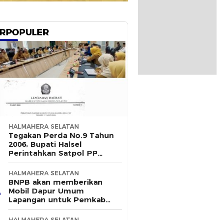
RPOPULER
HALMAHERA SELATAN
Tegakan Perda No.9 Tahun
2006, Bupati Halsel
Perintahkan Satpol PP
Terus Gelar Razia
HALMAHERA SELATAN
BNPB akan memberikan
Mobil Dapur Umum
Lapangan untuk Pemkab
Halsel
HALMAHERA SELATAN