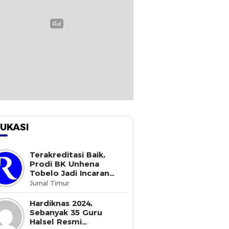
UKASI
Terakreditasi Baik,
Prodi BK Unhena
Tobelo Jadi Incaran
Mahasiswa Baru
Jurnal Timur
Hardiknas 2024,
Sebanyak 35 Guru
Halsel Resmi