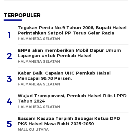
TERPOPULER
Tegakan Perda No.9 Tahun 2006, Bupati Halsel
1
Perintahkan Satpol PP Terus Gelar Razia
HALMAHERA SELATAN
BNPB akan memberikan Mobil Dapur Umum
2
Lapangan untuk Pemkab Halsel
HALMAHERA SELATAN
Kabar Baik, Capaian UHC Pemkab Halsel
3
Mencapai 99,78 Persen.
HALMAHERA SELATAN
Wujud Transparansi, Pemkab Halsel Rilis LPPD
4
Tahun 2024
HALMAHERA SELATAN
Bassam Kasuba Terpilih Sebagai Ketua DPD
5
PKS Halsel Masa Bakti 2025-2030
MALUKU UTARA