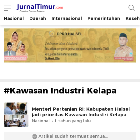
Nasional
Daerah
Internasional
Pemerintahan
Keseh
JurnalTimur.com
Membaca Peristiwa Indonesia
#Kawasan Industri Kelapa
Menteri Pertanian RI: Kabupaten Halsel
jadi prioritas Kawasan Industri Kelapa
Nasional
1 tahun yang lalu
Artikel sudah termuat semua...