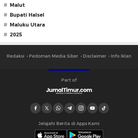
#
Malut
#
Bupati Halsel
#
Maluku Utara
#
2025
Redaksi
Pedoman Media Siber
Disclaimer
Info Iklan
Part of
Jelajahi Berita di Apps Kami