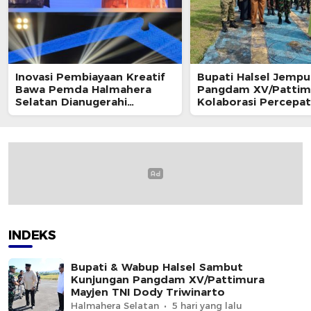
Inovasi Pembiayaan Kreatif
Bupati Halsel Jempu
Bawa Pemda Halmahera
Pangdam XV/Pattim
Selatan Dianugerahi
Kolaborasi Percepa
Penghargaan Nasional
Pembangunan di Wi
Kepulauan
INDEKS
Bupati & Wabup Halsel Sambut
Kunjungan Pangdam XV/Pattimura
Mayjen TNI Dody Triwinarto
Halmahera Selatan
5 hari yang lalu