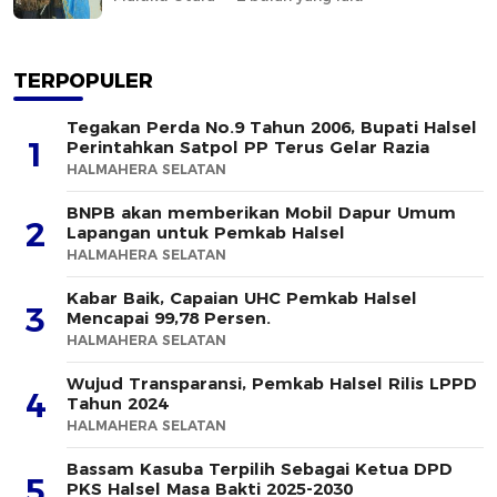
TERPOPULER
Tegakan Perda No.9 Tahun 2006, Bupati Halsel
1
Perintahkan Satpol PP Terus Gelar Razia
HALMAHERA SELATAN
BNPB akan memberikan Mobil Dapur Umum
2
Lapangan untuk Pemkab Halsel
HALMAHERA SELATAN
Kabar Baik, Capaian UHC Pemkab Halsel
3
Mencapai 99,78 Persen.
HALMAHERA SELATAN
Wujud Transparansi, Pemkab Halsel Rilis LPPD
4
Tahun 2024
HALMAHERA SELATAN
Bassam Kasuba Terpilih Sebagai Ketua DPD
5
PKS Halsel Masa Bakti 2025-2030