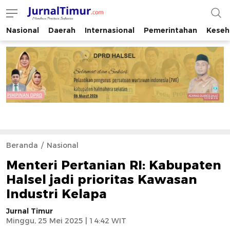
Nasional
Daerah
Internasional
Pemerintahan
Keseh
JurnalTimur.com
Membaca Peristiwa Indonesia
Beranda
Nasional
Menteri Pertanian RI: Kabupaten
Halsel jadi prioritas Kawasan
Industri Kelapa
Jurnal Timur
Minggu, 25 Mei 2025 | 14:42 WIT