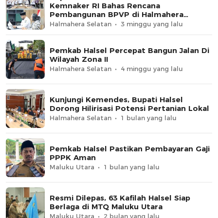
Kemnaker RI Bahas Rencana
Pembangunan BPVP di Halmahera
Selatan
Halmahera Selatan
3 minggu yang lalu
Pemkab Halsel Percepat Bangun Jalan Di
Wilayah Zona II
Halmahera Selatan
4 minggu yang lalu
Kunjungi Kemendes, Bupati Halsel
Dorong Hilirisasi Potensi Pertanian Lokal
Halmahera Selatan
1 bulan yang lalu
Pemkab Halsel Pastikan Pembayaran Gaji
PPPK Aman
Maluku Utara
1 bulan yang lalu
Resmi Dilepas, 63 Kafilah Halsel Siap
Berlaga di MTQ Maluku Utara
Maluku Utara
2 bulan yang lalu