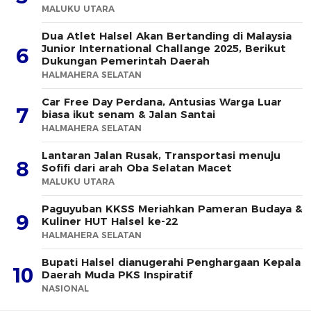
MALUKU UTARA
Dua Atlet Halsel Akan Bertanding di Malaysia
Junior International Challange 2025, Berikut
6
Dukungan Pemerintah Daerah
HALMAHERA SELATAN
Car Free Day Perdana, Antusias Warga Luar
7
biasa ikut senam & Jalan Santai
HALMAHERA SELATAN
Lantaran Jalan Rusak, Transportasi menuju
8
Sofifi dari arah Oba Selatan Macet
MALUKU UTARA
Paguyuban KKSS Meriahkan Pameran Budaya &
9
Kuliner HUT Halsel ke-22
HALMAHERA SELATAN
Bupati Halsel dianugerahi Penghargaan Kepala
10
Daerah Muda PKS Inspiratif
NASIONAL