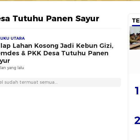
sa Tutuhu Panen Sayur
TE
LUKU UTARA
lap Lahan Kosong Jadi Kebun Gizi,
mdes & PKK Desa Tutuhu Panen
yur
lan yang lalu
el sudah termuat semua...
1
2