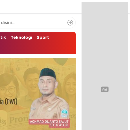
itik
Teknologi
Sport