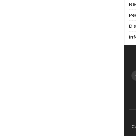
Re
Pe
Di
Inf
C