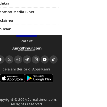
daksi
doman Media Siber
sclaimer
o Iklan
Part of
Jelajahi Berita di Apps Kami
opyright © 2024 Jurnaltimur.com.
All rights reserved.