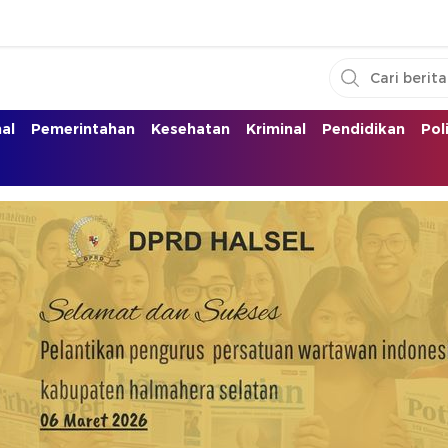
nal
Pemerintahan
Kesehatan
Kriminal
Pendidikan
Pol