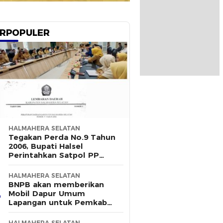
RPOPULER
HALMAHERA SELATAN
Tegakan Perda No.9 Tahun
2006, Bupati Halsel
Perintahkan Satpol PP
Terus Gelar Razia
HALMAHERA SELATAN
BNPB akan memberikan
Mobil Dapur Umum
Lapangan untuk Pemkab
Halsel
HALMAHERA SELATAN