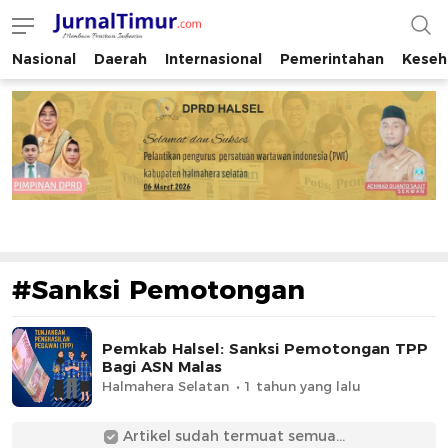
Nasional
Daerah
Internasional
Pemerintahan
Keseh
JurnalTimur.com
Membaca Peristiwa Indonesia
#Sanksi Pemotongan
Pemkab Halsel: Sanksi Pemotongan TPP
Bagi ASN Malas
Halmahera Selatan
1 tahun yang lalu
Artikel sudah termuat semua...