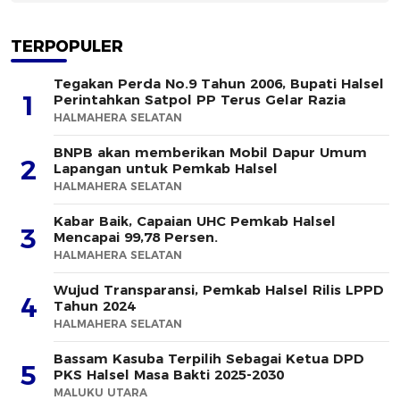
TERPOPULER
Tegakan Perda No.9 Tahun 2006, Bupati Halsel
1
Perintahkan Satpol PP Terus Gelar Razia
HALMAHERA SELATAN
BNPB akan memberikan Mobil Dapur Umum
2
Lapangan untuk Pemkab Halsel
HALMAHERA SELATAN
Kabar Baik, Capaian UHC Pemkab Halsel
3
Mencapai 99,78 Persen.
HALMAHERA SELATAN
Wujud Transparansi, Pemkab Halsel Rilis LPPD
4
Tahun 2024
HALMAHERA SELATAN
Bassam Kasuba Terpilih Sebagai Ketua DPD
5
PKS Halsel Masa Bakti 2025-2030
MALUKU UTARA