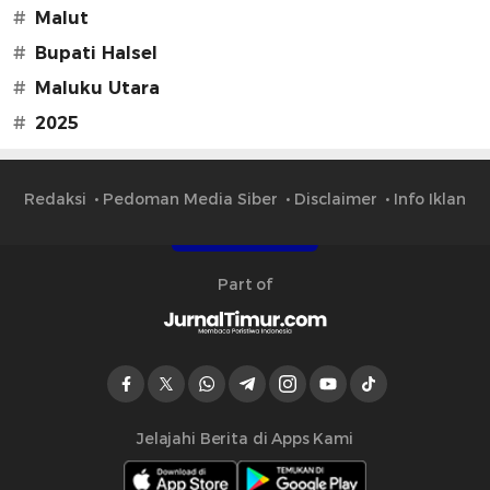
#
Malut
#
Bupati Halsel
#
Maluku Utara
#
2025
Redaksi
Pedoman Media Siber
Disclaimer
Info Iklan
Part of
Jelajahi Berita di Apps Kami