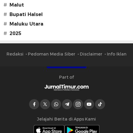
#
Malut
#
Bupati Halsel
#
Maluku Utara
#
2025
Redaksi
Pedoman Media Siber
Disclaimer
Info Iklan
Part of
Jelajahi Berita di Apps Kami