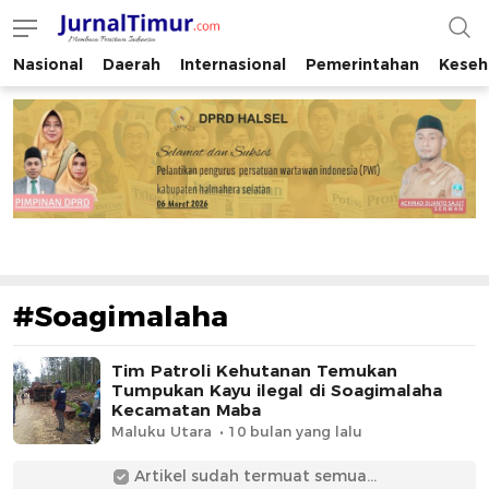
Nasional
Daerah
Internasional
Pemerintahan
Keseh
JurnalTimur.com
Membaca Peristiwa Indonesia
#Soagimalaha
Tim Patroli Kehutanan Temukan
Tumpukan Kayu ilegal di Soagimalaha
Kecamatan Maba
Maluku Utara
10 bulan yang lalu
Artikel sudah termuat semua...