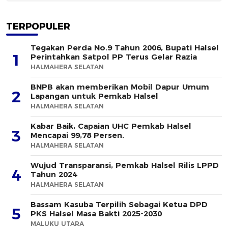
TERPOPULER
Tegakan Perda No.9 Tahun 2006, Bupati Halsel
1
Perintahkan Satpol PP Terus Gelar Razia
HALMAHERA SELATAN
BNPB akan memberikan Mobil Dapur Umum
2
Lapangan untuk Pemkab Halsel
HALMAHERA SELATAN
Kabar Baik, Capaian UHC Pemkab Halsel
3
Mencapai 99,78 Persen.
HALMAHERA SELATAN
Wujud Transparansi, Pemkab Halsel Rilis LPPD
4
Tahun 2024
HALMAHERA SELATAN
Bassam Kasuba Terpilih Sebagai Ketua DPD
5
PKS Halsel Masa Bakti 2025-2030
MALUKU UTARA