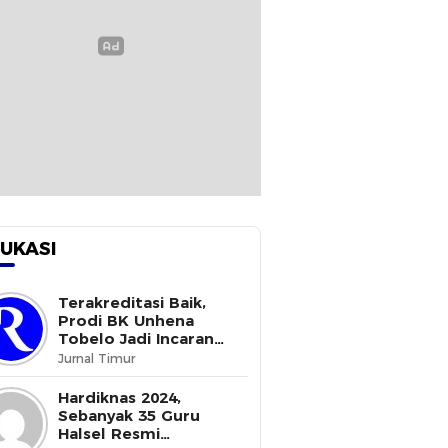
UKASI
Terakreditasi Baik,
Prodi BK Unhena
Tobelo Jadi Incaran
Mahasiswa Baru
Jurnal Timur
Hardiknas 2024,
Sebanyak 35 Guru
Halsel Resmi