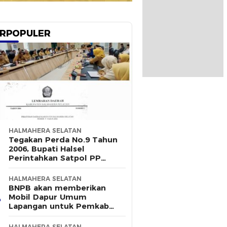
RPOPULER
HALMAHERA SELATAN
Tegakan Perda No.9 Tahun
2006, Bupati Halsel
Perintahkan Satpol PP
Terus Gelar Razia
HALMAHERA SELATAN
BNPB akan memberikan
Mobil Dapur Umum
Lapangan untuk Pemkab
Halsel
HALMAHERA SELATAN