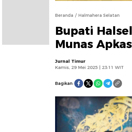
Beranda
Halmahera Selatan
Bupati Halse
Munas Apkas
Jurnal Timur
Kamis, 29 Mei 2025 | 23:11 WIT
Bagikan: