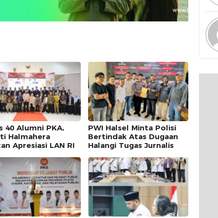
s 40 Alumni PKA,
PWI Halsel Minta Polisi
ti Halmahera
Bertindak Atas Dugaan
tan Apresiasi LAN RI
Halangi Tugas Jurnalis