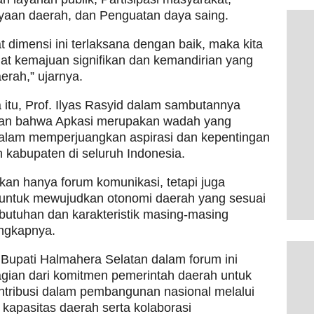
aan daerah, dan Penguatan daya saing.
t dimensi ini terlaksana dengan baik, maka kita
at kemajuan signifikan dan kemandirian yang
aerah,” ujarnya.
itu, Prof. Ilyas Rasyid dalam sambutannya
n bahwa Apkasi merupakan wadah yang
dalam memperjuangkan aspirasi dan kepentingan
 kabupaten di seluruh Indonesia.
kan hanya forum komunikasi, tetapi juga
 untuk mewujudkan otonomi daerah yang sesuai
utuhan dan karakteristik masing-masing
ungkapnya.
Bupati Halmahera Selatan dalam forum ini
gian dari komitmen pemerintah daerah untuk
ontribusi dalam pembangunan nasional melalui
kapasitas daerah serta kolaborasi