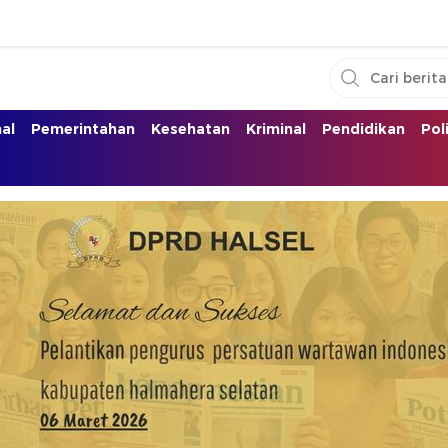
nal
Pemerintahan
Kesehatan
Kriminal
Pendidikan
Pol