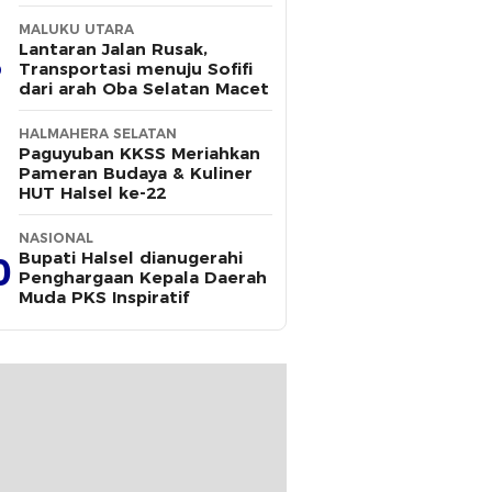
MALUKU UTARA
Lantaran Jalan Rusak,
Transportasi menuju Sofifi
dari arah Oba Selatan Macet
HALMAHERA SELATAN
Paguyuban KKSS Meriahkan
Pameran Budaya & Kuliner
HUT Halsel ke-22
NASIONAL
Bupati Halsel dianugerahi
0
Penghargaan Kepala Daerah
Muda PKS Inspiratif