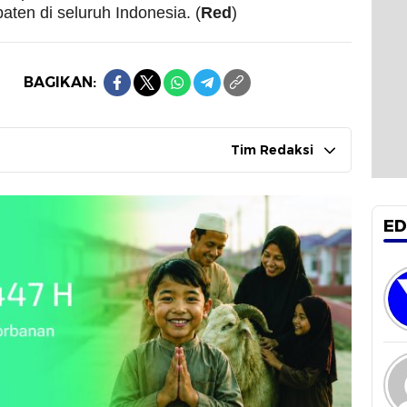
aten di seluruh Indonesia. (
Red
)
BAGIKAN:
Tim Redaksi
ED