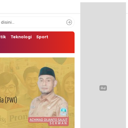
itik
Teknologi
Sport