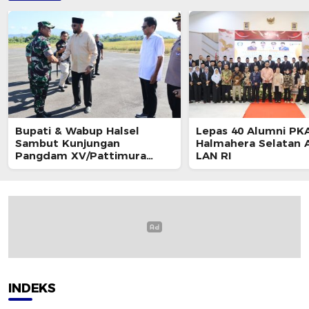
Bupati & Wabup Halsel
Lepas 40 Alumni PKA
Sambut Kunjungan
Halmahera Selatan A
Pangdam XV/Pattimura
LAN RI
Mayjen TNI Dody Triwinarto
INDEKS