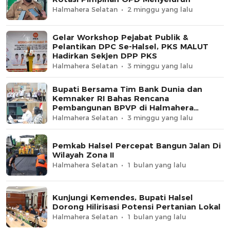
Halmahera Selatan
2 minggu yang lalu
Gelar Workshop Pejabat Publik &
Pelantikan DPC Se-Halsel, PKS MALUT
Hadirkan Sekjen DPP PKS
Halmahera Selatan
3 minggu yang lalu
Bupati Bersama Tim Bank Dunia dan
Kemnaker RI Bahas Rencana
Pembangunan BPVP di Halmahera
Selatan
Halmahera Selatan
3 minggu yang lalu
Pemkab Halsel Percepat Bangun Jalan Di
Wilayah Zona II
Halmahera Selatan
1 bulan yang lalu
Kunjungi Kemendes, Bupati Halsel
Dorong Hilirisasi Potensi Pertanian Lokal
Halmahera Selatan
1 bulan yang lalu