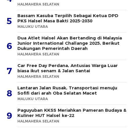
HALMAHERA SELATAN
Bassam Kasuba Terpilih Sebagai Ketua DPD
5
PKS Halsel Masa Bakti 2025-2030
MALUKU UTARA
Dua Atlet Halsel Akan Bertanding di Malaysia
Junior International Challange 2025, Berikut
6
Dukungan Pemerintah Daerah
HALMAHERA SELATAN
Car Free Day Perdana, Antusias Warga Luar
7
biasa ikut senam & Jalan Santai
HALMAHERA SELATAN
Lantaran Jalan Rusak, Transportasi menuju
8
Sofifi dari arah Oba Selatan Macet
MALUKU UTARA
Paguyuban KKSS Meriahkan Pameran Budaya &
9
Kuliner HUT Halsel ke-22
HALMAHERA SELATAN