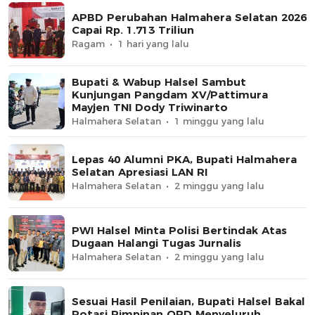
APBD Perubahan Halmahera Selatan 2026
Capai Rp. 1.713 Triliun
Ragam
1 hari yang lalu
Bupati & Wabup Halsel Sambut
Kunjungan Pangdam XV/Pattimura
Mayjen TNI Dody Triwinarto
Halmahera Selatan
1 minggu yang lalu
Lepas 40 Alumni PKA, Bupati Halmahera
Selatan Apresiasi LAN RI
Halmahera Selatan
2 minggu yang lalu
PWI Halsel Minta Polisi Bertindak Atas
Dugaan Halangi Tugas Jurnalis
Halmahera Selatan
2 minggu yang lalu
Sesuai Hasil Penilaian, Bupati Halsel Bakal
Rotasi Pimpinan OPD Menyeluruh