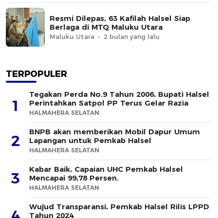
Resmi Dilepas, 63 Kafilah Halsel Siap
Berlaga di MTQ Maluku Utara
Maluku Utara
2 bulan yang lalu
TERPOPULER
Tegakan Perda No.9 Tahun 2006, Bupati Halsel
1
Perintahkan Satpol PP Terus Gelar Razia
HALMAHERA SELATAN
BNPB akan memberikan Mobil Dapur Umum
2
Lapangan untuk Pemkab Halsel
HALMAHERA SELATAN
Kabar Baik, Capaian UHC Pemkab Halsel
3
Mencapai 99,78 Persen.
HALMAHERA SELATAN
Wujud Transparansi, Pemkab Halsel Rilis LPPD
4
Tahun 2024