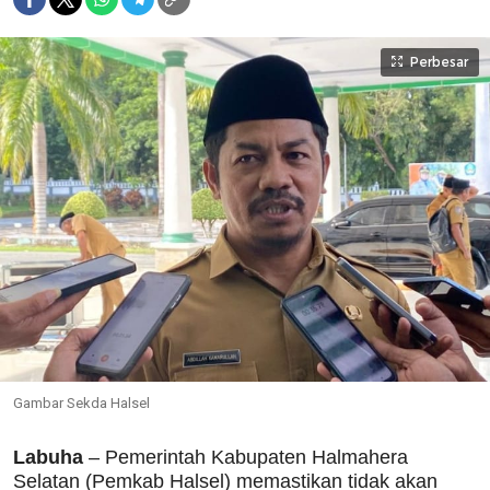
Perbesar
Gambar Sekda Halsel
Labuha
– Pemerintah Kabupaten Halmahera
Selatan (Pemkab Halsel) memastikan tidak akan