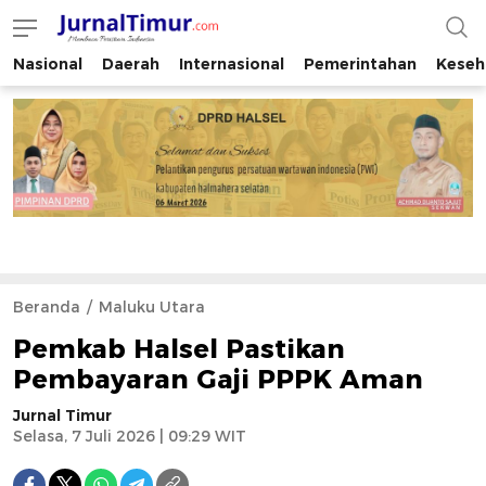
Nasional
Daerah
Internasional
Pemerintahan
Keseh
JurnalTimur.com
Membaca Peristiwa Indonesia
Beranda
Maluku Utara
Pemkab Halsel Pastikan
Pembayaran Gaji PPPK Aman
Jurnal Timur
Selasa, 7 Juli 2026 | 09:29 WIT