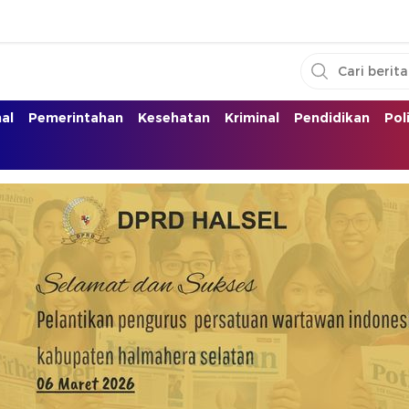
nal
Pemerintahan
Kesehatan
Kriminal
Pendidikan
Pol