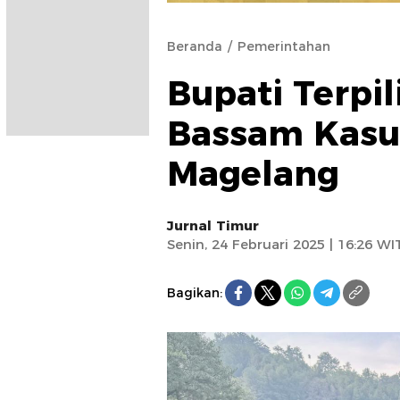
Beranda
Pemerintahan
Bupati Terpil
Bassam Kasub
Magelang
Jurnal Timur
Senin, 24 Februari 2025 | 16:26 WI
Bagikan: