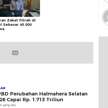
ran Zakat Fitrah di
el Sebesar 45.000
iwa
GAM
BD Perubahan Halmahera Selatan
26 Capai Rp. 1.713 Triliun
m yang lalu