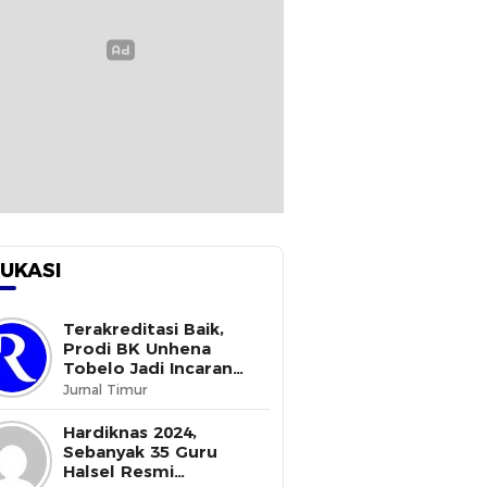
UKASI
Terakreditasi Baik,
Prodi BK Unhena
Tobelo Jadi Incaran
Mahasiswa Baru
Jurnal Timur
Hardiknas 2024,
Sebanyak 35 Guru
Halsel Resmi