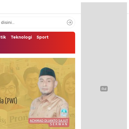
itik
Teknologi
Sport