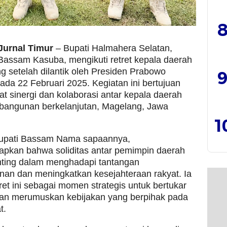
8
 Jurnal Timur
– Bupati Halmahera Selatan,
Bassam Kasuba, mengikuti retret kepala daerah
g setelah dilantik oleh Presiden Prabowo
9
ada 22 Februari 2025. Kegiatan ini bertujuan
 sinergi dan kolaborasi antar kepala daerah
bangunan berkelanjutan, Magelang, Jawa
1
upati Bassam Nama sapaannya,
pkan bahwa soliditas antar pemimpin daerah
nting dalam menghadapi tantangan
an dan meningkatkan kesejahteraan rakyat. Ia
tret ini sebagai momen strategis untuk bertukar
an merumuskan kebijakan yang berpihak pada
t.