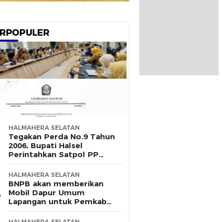
RPOPULER
HALMAHERA SELATAN
Tegakan Perda No.9 Tahun
2006, Bupati Halsel
Perintahkan Satpol PP
Terus Gelar Razia
HALMAHERA SELATAN
BNPB akan memberikan
Mobil Dapur Umum
Lapangan untuk Pemkab
Halsel
HALMAHERA SELATAN