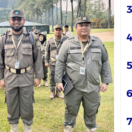
3
4
5
6
7