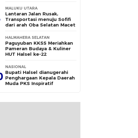
MALUKU UTARA
Lantaran Jalan Rusak,
Transportasi menuju Sofifi
dari arah Oba Selatan Macet
HALMAHERA SELATAN
Paguyuban KKSS Meriahkan
Pameran Budaya & Kuliner
HUT Halsel ke-22
NASIONAL
Bupati Halsel dianugerahi
0
Penghargaan Kepala Daerah
Muda PKS Inspiratif