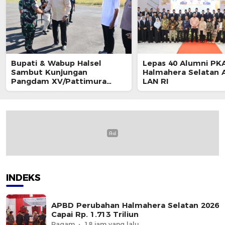
Bupati & Wabup Halsel
Lepas 40 Alumni PKA
Sambut Kunjungan
Halmahera Selatan A
Pangdam XV/Pattimura
LAN RI
Mayjen TNI Dody Triwinarto
INDEKS
APBD Perubahan Halmahera Selatan 2026
Capai Rp. 1.713 Triliun
Ragam
18 jam yang lalu