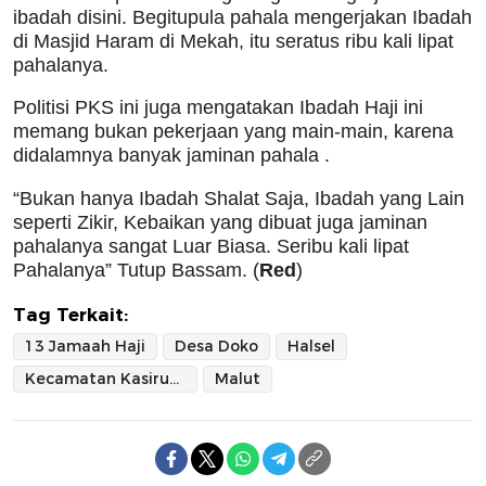
ibadah disini. Begitupula pahala mengerjakan Ibadah
di Masjid Haram di Mekah, itu seratus ribu kali lipat
pahalanya.
Politisi PKS ini juga mengatakan Ibadah Haji ini
memang bukan pekerjaan yang main-main, karena
didalamnya banyak jaminan pahala .
“Bukan hanya Ibadah Shalat Saja, Ibadah yang Lain
seperti Zikir, Kebaikan yang dibuat juga jaminan
pahalanya sangat Luar Biasa. Seribu kali lipat
Pahalanya” Tutup Bassam. (
Red
)
Tag Terkait:
13 Jamaah Haji
Desa Doko
Halsel
Kecamatan Kasiruta Barat
Malut