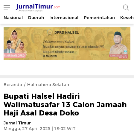
Nasional
Daerah
Internasional
Pemerintahan
Keseh
JurnalTimur.com
Membaca Peristiwa Indonesia
Beranda
Halmahera Selatan
Bupati Halsel Hadiri
Walimatusafar 13 Calon Jamaah
Haji Asal Desa Doko
Jurnal Timur
Minggu, 27 April 2025 | 19:02 WIT