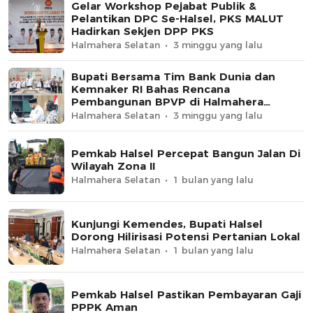
Gelar Workshop Pejabat Publik &
Pelantikan DPC Se-Halsel, PKS MALUT
Hadirkan Sekjen DPP PKS
Halmahera Selatan
3 minggu yang lalu
Bupati Bersama Tim Bank Dunia dan
Kemnaker RI Bahas Rencana
Pembangunan BPVP di Halmahera
Selatan
Halmahera Selatan
3 minggu yang lalu
Pemkab Halsel Percepat Bangun Jalan Di
Wilayah Zona II
Halmahera Selatan
1 bulan yang lalu
Kunjungi Kemendes, Bupati Halsel
Dorong Hilirisasi Potensi Pertanian Lokal
Halmahera Selatan
1 bulan yang lalu
Pemkab Halsel Pastikan Pembayaran Gaji
PPPK Aman