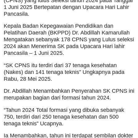
(CPNS) yang lulus Seleksi tahun 2024 pada Tanggal
1 Juni 2025 Bertepatan dengan Upacara Hari Lahir
Pancasila.
Kepala Badan Kepegawaian Pendidikan dan
Pelatihan Daerah (BKPPD) Dr. Abdillah Kamarullah
Mengatakan sebanyak 178 CPNS yang Lulus seleksi
2024 akan Menerima SK pada Upacara Hari lahir
Pancasila – 1 Juni 2025.
“SK CPNS itu terdiri dari 37 tenaga kesehatan
(Nakes) dan 141 tenaga teknis” Ungkapnya pada
Rabu, 28 Mei 2025.
Dr. Abdillah Menambahkan Penyerahan SK CPNS ini
merupakan bagian dari formasi tahun 2024.
“Tahun 2024 Total formasi yang dibuka sebanyak
750, terdiri dari 250 tenaga kesehatan dan 500
tenaga teknis” Ucapnya.
Ia Menambahkan, tahun ini terdapat sembilan dokter