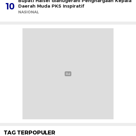
Bupati Halsel dianugerahi Penghargaan Kepala
10
Daerah Muda PKS Inspiratif
NASIONAL
TAG TERPOPULER