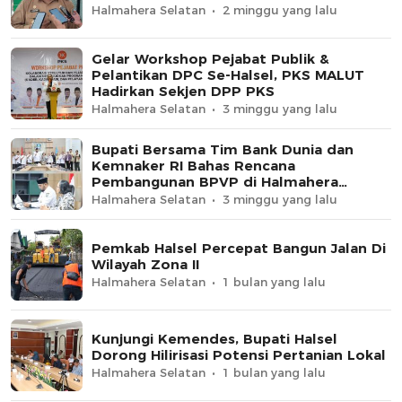
Halmahera Selatan
2 minggu yang lalu
Gelar Workshop Pejabat Publik &
Pelantikan DPC Se-Halsel, PKS MALUT
Hadirkan Sekjen DPP PKS
Halmahera Selatan
3 minggu yang lalu
Bupati Bersama Tim Bank Dunia dan
Kemnaker RI Bahas Rencana
Pembangunan BPVP di Halmahera
Selatan
Halmahera Selatan
3 minggu yang lalu
Pemkab Halsel Percepat Bangun Jalan Di
Wilayah Zona II
Halmahera Selatan
1 bulan yang lalu
Kunjungi Kemendes, Bupati Halsel
Dorong Hilirisasi Potensi Pertanian Lokal
Halmahera Selatan
1 bulan yang lalu