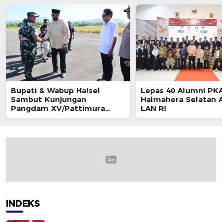
Bupati & Wabup Halsel
Lepas 40 Alumni PKA
Sambut Kunjungan
Halmahera Selatan A
Pangdam XV/Pattimura
LAN RI
Mayjen TNI Dody Triwinarto
INDEKS