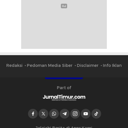
Redaksi
Pedoman Media Siber
Disclaimer
Info Iklan
Part of
Jelajahi Berita di Apps Kami