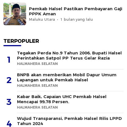
Pemkab Halsel Pastikan Pembayaran Gaji
PPPK Aman
Maluku Utara
1 bulan yang lalu
TERPOPULER
Tegakan Perda No.9 Tahun 2006, Bupati Halsel
1
Perintahkan Satpol PP Terus Gelar Razia
HALMAHERA SELATAN
BNPB akan memberikan Mobil Dapur Umum
2
Lapangan untuk Pemkab Halsel
HALMAHERA SELATAN
Kabar Baik, Capaian UHC Pemkab Halsel
3
Mencapai 99,78 Persen.
HALMAHERA SELATAN
Wujud Transparansi, Pemkab Halsel Rilis LPPD
4
Tahun 2024