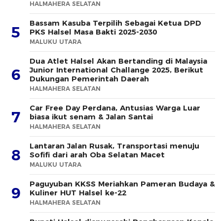
HALMAHERA SELATAN
Bassam Kasuba Terpilih Sebagai Ketua DPD
5
PKS Halsel Masa Bakti 2025-2030
MALUKU UTARA
Dua Atlet Halsel Akan Bertanding di Malaysia
Junior International Challange 2025, Berikut
6
Dukungan Pemerintah Daerah
HALMAHERA SELATAN
Car Free Day Perdana, Antusias Warga Luar
7
biasa ikut senam & Jalan Santai
HALMAHERA SELATAN
Lantaran Jalan Rusak, Transportasi menuju
8
Sofifi dari arah Oba Selatan Macet
MALUKU UTARA
Paguyuban KKSS Meriahkan Pameran Budaya &
9
Kuliner HUT Halsel ke-22
HALMAHERA SELATAN