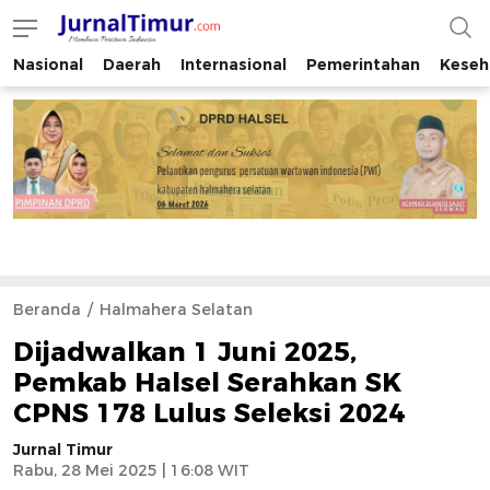
Nasional
Daerah
Internasional
Pemerintahan
Keseh
JurnalTimur.com
Membaca Peristiwa Indonesia
Beranda
Halmahera Selatan
Dijadwalkan 1 Juni 2025,
Pemkab Halsel Serahkan SK
CPNS 178 Lulus Seleksi 2024
Jurnal Timur
Rabu, 28 Mei 2025 | 16:08 WIT