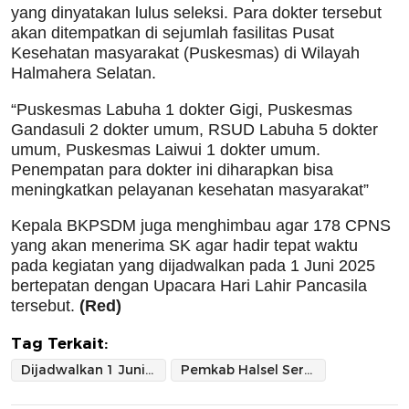
yang dinyatakan lulus seleksi. Para dokter tersebut
akan ditempatkan di sejumlah fasilitas Pusat
Kesehatan masyarakat (Puskesmas) di Wilayah
Halmahera Selatan.
“Puskesmas Labuha 1 dokter Gigi, Puskesmas
Gandasuli 2 dokter umum, RSUD Labuha 5 dokter
umum, Puskesmas Laiwui 1 dokter umum.
Penempatan para dokter ini diharapkan bisa
meningkatkan pelayanan kesehatan masyarakat”
Kepala BKPSDM juga menghimbau agar 178 CPNS
yang akan menerima SK agar hadir tepat waktu
pada kegiatan yang dijadwalkan pada 1 Juni 2025
bertepatan dengan Upacara Hari Lahir Pancasila
tersebut.
(Red)
Tag Terkait:
Dijadwalkan 1 Juni 2025
Pemkab Halsel Serahkan SK CPNS 178 Lulus Seleksi 2024