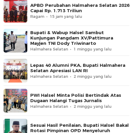
APBD Perubahan Halmahera Selatan 2026
Capai Rp. 1.713 Triliun
Ragam
15 jam yang lalu
Bupati & Wabup Halsel Sambut
Kunjungan Pangdam XV/Pattimura
Mayjen TNI Dody Triwinarto
Halmahera Selatan
1 minggu yang lalu
Lepas 40 Alumni PKA, Bupati Halmahera
Selatan Apresiasi LAN RI
Halmahera Selatan
2 minggu yang lalu
PWI Halsel Minta Polisi Bertindak Atas
Dugaan Halangi Tugas Jurnalis
Halmahera Selatan
2 minggu yang lalu
Sesuai Hasil Penilaian, Bupati Halsel Bakal
Rotasi Pimpinan OPD Menyeluruh