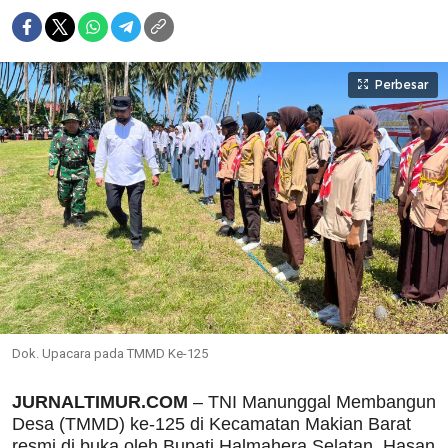
Perbesar
Dok. Upacara pada TMMD Ke-125
JURNALTIMUR.COM
– TNI Manunggal Membangun
Desa (TMMD) ke-125 di Kecamatan Makian Barat
resmi di buka oleh Bupati Halmahera Selatan, Hasan