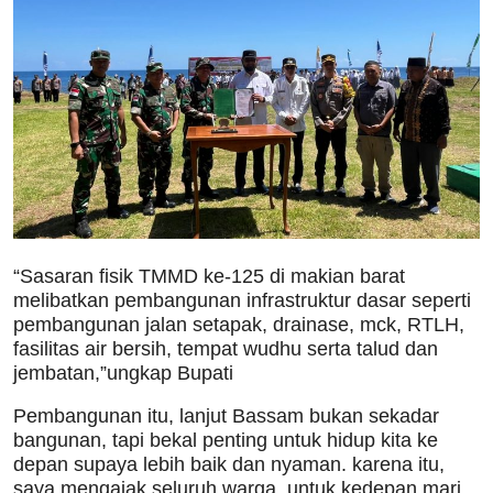
“Sasaran fisik TMMD ke-125 di makian barat
melibatkan pembangunan infrastruktur dasar seperti
pembangunan jalan setapak, drainase, mck, RTLH,
fasilitas air bersih, tempat wudhu serta talud dan
jembatan,”ungkap Bupati
Pembangunan itu, lanjut Bassam bukan sekadar
bangunan, tapi bekal penting untuk hidup kita ke
depan supaya lebih baik dan nyaman. karena itu,
saya mengajak seluruh warga, untuk kedepan mari