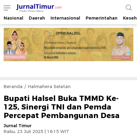
Nasional
Daerah
Internasional
Pemerintahan
Keseh
JurnalTimur.com
Membaca Peristiwa Indonesia
Beranda
Halmahera Selatan
Bupati Halsel Buka TMMD Ke-
125, Sinergi TNI dan Pemda
Percepat Pembangunan Desa
Jurnal Timur
Rabu, 23 Juli 2025 | 16:15 WIT