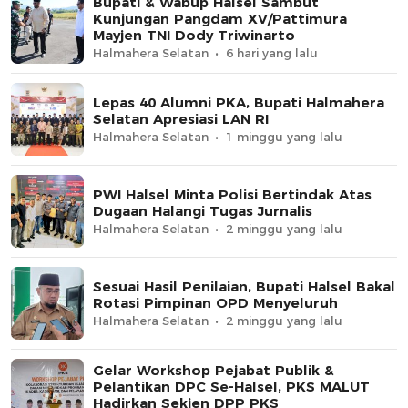
Bupati & Wabup Halsel Sambut
Kunjungan Pangdam XV/Pattimura
Mayjen TNI Dody Triwinarto
Halmahera Selatan
6 hari yang lalu
Lepas 40 Alumni PKA, Bupati Halmahera
Selatan Apresiasi LAN RI
Halmahera Selatan
1 minggu yang lalu
PWI Halsel Minta Polisi Bertindak Atas
Dugaan Halangi Tugas Jurnalis
Halmahera Selatan
2 minggu yang lalu
Sesuai Hasil Penilaian, Bupati Halsel Bakal
Rotasi Pimpinan OPD Menyeluruh
Halmahera Selatan
2 minggu yang lalu
Gelar Workshop Pejabat Publik &
Pelantikan DPC Se-Halsel, PKS MALUT
Hadirkan Sekjen DPP PKS