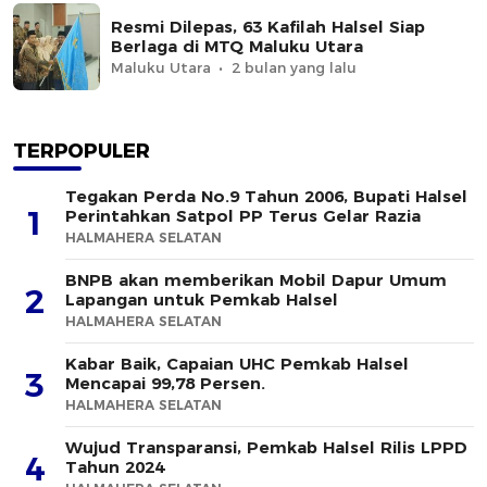
Resmi Dilepas, 63 Kafilah Halsel Siap
Berlaga di MTQ Maluku Utara
Maluku Utara
2 bulan yang lalu
TERPOPULER
Tegakan Perda No.9 Tahun 2006, Bupati Halsel
1
Perintahkan Satpol PP Terus Gelar Razia
HALMAHERA SELATAN
BNPB akan memberikan Mobil Dapur Umum
2
Lapangan untuk Pemkab Halsel
HALMAHERA SELATAN
Kabar Baik, Capaian UHC Pemkab Halsel
3
Mencapai 99,78 Persen.
HALMAHERA SELATAN
Wujud Transparansi, Pemkab Halsel Rilis LPPD
4
Tahun 2024