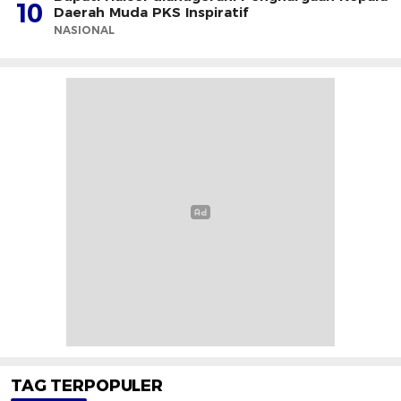
10
Daerah Muda PKS Inspiratif
NASIONAL
TAG TERPOPULER