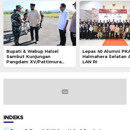
Bupati & Wabup Halsel
Lepas 40 Alumni PKA
Sambut Kunjungan
Halmahera Selatan A
Pangdam XV/Pattimura
LAN RI
Mayjen TNI Dody Triwinarto
INDEKS