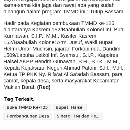
sama-sama kita jaga dan rawat apa yang sudah
dibangun dalam program TMMD ini,” Tutup Bassam.
Hadir pada Kegiatan pembukaan TMMD ke-125
diantaranya Kasrem 152/Baabullah Kolonel Inf. Budi
Kurniawan, S.I.P., M.M., Kasiter Kasrem
152/Baabullah Kolonel Arm. Jusuf, Wakil Bupati
Helmi Umar Muchsin, jajaran Forkopimda, Dandim
1509/Labuha Letkol Inf. Syamsul, S.I.P., Kapolres
Halsel AKBP Hendra Gunawan, S.H., S.I.K., M.M.,
Kepala Kejaksaan Negeri Ahmad Patoni, S.H., M.H.,
Ketua TP PKK Ny. Rifa’at Al Sa’adah Bassam, para
camat, kepala desa, serta masyarakat Kecamatan
Makian Barat.
(Red)
Tag Terkait:
Buka TMMD Ke-125
Bupati Halsel
Pembangunan Desa
Sinergi TNI dan Pemda Percepat