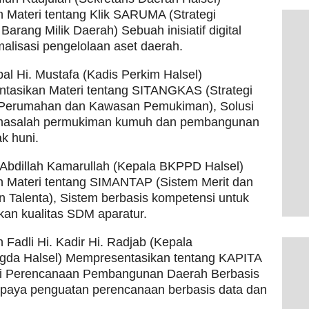
 Materi tentang Klik SARUMA (Strategi
Barang Milik Daerah) Sebuah inisiatif digital
malisasi pengelolaan aset daerah.
al Hi. Mustafa (Kadis Perkim Halsel)
tasikan Materi tentang SITANGKAS (Strategi
Perumahan dan Kawasan Pemukiman), Solusi
masalah permukiman kumuh dan pembangunan
k huni.
Abdillah Kamarullah (Kepala BKPPD Halsel)
n Materi tentang SIMANTAP (Sistem Merit dan
Talenta), Sistem berbasis kompetensi untuk
an kualitas SDM aparatur.
Fadli Hi. Kadir Hi. Radjab (Kepala
ngda Halsel) Mempresentasikan tentang KAPITA
si Perencanaan Pembangunan Daerah Berbasis
Upaya penguatan perencanaan berbasis data dan