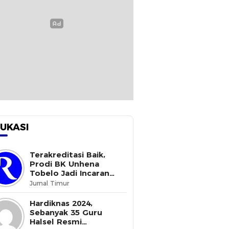
UKASI
Terakreditasi Baik,
Prodi BK Unhena
Tobelo Jadi Incaran
Mahasiswa Baru
Jurnal Timur
Hardiknas 2024,
Sebanyak 35 Guru
Halsel Resmi