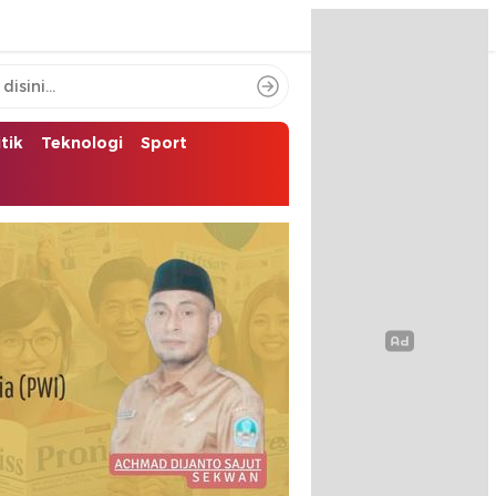
itik
Teknologi
Sport