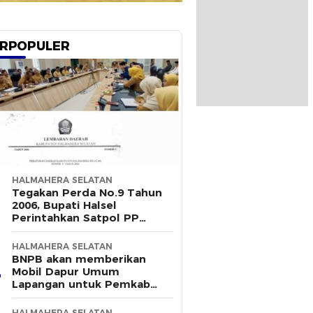
RPOPULER
HALMAHERA SELATAN
Tegakan Perda No.9 Tahun
2006, Bupati Halsel
Perintahkan Satpol PP
Terus Gelar Razia
HALMAHERA SELATAN
BNPB akan memberikan
Mobil Dapur Umum
Lapangan untuk Pemkab
Halsel
HALMAHERA SELATAN