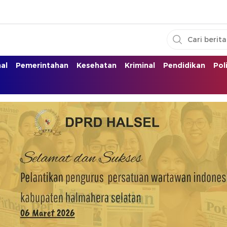
nal
Pemerintahan
Kesehatan
Kriminal
Pendidikan
Pol