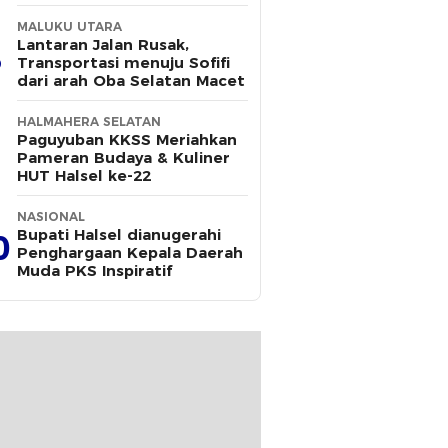
MALUKU UTARA
Lantaran Jalan Rusak,
Transportasi menuju Sofifi
dari arah Oba Selatan Macet
HALMAHERA SELATAN
Paguyuban KKSS Meriahkan
Pameran Budaya & Kuliner
HUT Halsel ke-22
NASIONAL
Bupati Halsel dianugerahi
0
Penghargaan Kepala Daerah
Muda PKS Inspiratif