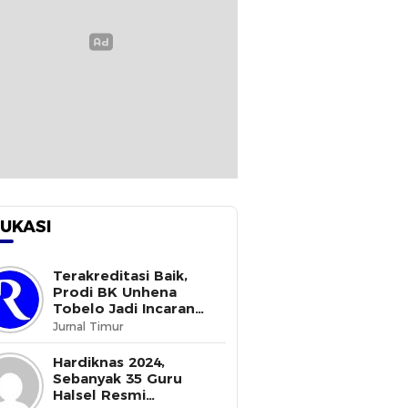
UKASI
Terakreditasi Baik,
Prodi BK Unhena
Tobelo Jadi Incaran
Mahasiswa Baru
Jurnal Timur
Hardiknas 2024,
Sebanyak 35 Guru
Halsel Resmi