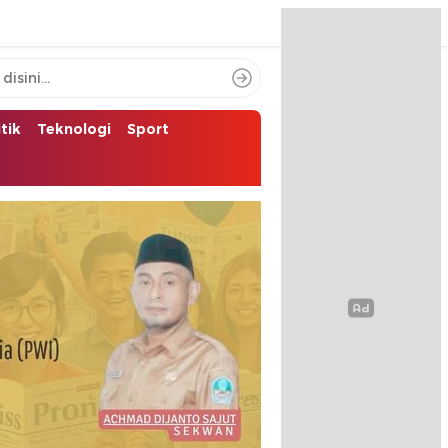
itik
Teknologi
Sport