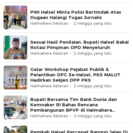
PWI Halsel Minta Polisi Bertindak Atas
Dugaan Halangi Tugas Jurnalis
Halmahera Selatan
2 minggu yang lalu
Sesuai Hasil Penilaian, Bupati Halsel Bakal
Rotasi Pimpinan OPD Menyeluruh
Halmahera Selatan
2 minggu yang lalu
Gelar Workshop Pejabat Publik &
Pelantikan DPC Se-Halsel, PKS MALUT
Hadirkan Sekjen DPP PKS
Halmahera Selatan
3 minggu yang lalu
Bupati Bersama Tim Bank Dunia dan
Kemnaker RI Bahas Rencana
Pembangunan BPVP di Halmahera
Selatan
Halmahera Selatan
3 minggu yang lalu
Pemkab Halsel Percepat Bangun Jalan Di