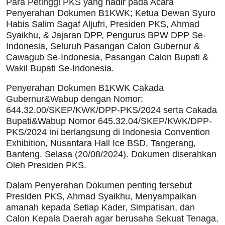
Para Petinggi PKS yang hadir pada Acara
Penyerahan Dokumen B1KWK; Ketua Dewan Syuro
Habis Salim Sagaf Aljufri, Presiden PKS, Ahmad
Syaikhu, & Jajaran DPP, Pengurus BPW DPP Se-
Indonesia, Seluruh Pasangan Calon Gubernur &
Cawagub Se-Indonesia, Pasangan Calon Bupati &
Wakil Bupati Se-Indonesia.
Penyerahan Dokumen B1KWK Cakada
Gubernur&Wabup dengan Nomor:
644.32.00/SKEP/KWK/DPP-PKS/2024 serta Cakada
Bupati&Wabup Nomor 645.32.04/SKEP/KWK/DPP-
PKS/2024 ini berlangsung di Indonesia Convention
Exhibition, Nusantara Hall Ice BSD, Tangerang,
Banteng. Selasa (20/08/2024). Dokumen diserahkan
Oleh Presiden PKS.
Dalam Penyerahan Dokumen penting tersebut
Presiden PKS, Ahmad Syaikhu, Menyampaikan
amanah kepada Setiap Kader, Simpatisan, dan
Calon Kepala Daerah agar berusaha Sekuat Tenaga,