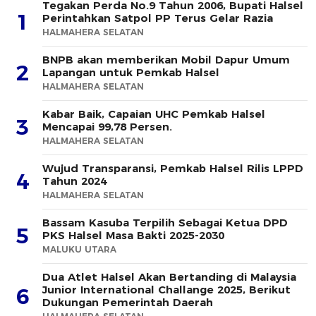
Tegakan Perda No.9 Tahun 2006, Bupati Halsel
1
Perintahkan Satpol PP Terus Gelar Razia
HALMAHERA SELATAN
BNPB akan memberikan Mobil Dapur Umum
2
Lapangan untuk Pemkab Halsel
HALMAHERA SELATAN
Kabar Baik, Capaian UHC Pemkab Halsel
3
Mencapai 99,78 Persen.
HALMAHERA SELATAN
Wujud Transparansi, Pemkab Halsel Rilis LPPD
4
Tahun 2024
HALMAHERA SELATAN
Bassam Kasuba Terpilih Sebagai Ketua DPD
5
PKS Halsel Masa Bakti 2025-2030
MALUKU UTARA
Dua Atlet Halsel Akan Bertanding di Malaysia
Junior International Challange 2025, Berikut
6
Dukungan Pemerintah Daerah