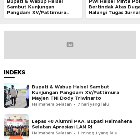
Bupati & Wabup Halsel
PWI Halsel Minta Pol
Sambut Kunjungan
Bertindak Atas Dug
Pangdam XV/Pattimura
Halangi Tugas Jurnal
Mayjen TNI Dody Triwinarto
INDEKS
Bupati & Wabup Halsel Sambut
Kunjungan Pangdam XV/Pattimura
Mayjen TNI Dody Triwinarto
Halmahera Selatan
7 hari yang lalu
Lepas 40 Alumni PKA, Bupati Halmahera
Selatan Apresiasi LAN RI
Halmahera Selatan
1 minggu yang lalu