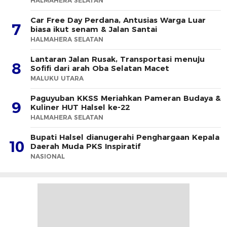
HALMAHERA SELATAN
Car Free Day Perdana, Antusias Warga Luar
7
biasa ikut senam & Jalan Santai
HALMAHERA SELATAN
Lantaran Jalan Rusak, Transportasi menuju
8
Sofifi dari arah Oba Selatan Macet
MALUKU UTARA
Paguyuban KKSS Meriahkan Pameran Budaya &
9
Kuliner HUT Halsel ke-22
HALMAHERA SELATAN
Bupati Halsel dianugerahi Penghargaan Kepala
10
Daerah Muda PKS Inspiratif
NASIONAL