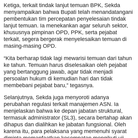
Ketiga, terkait tindak lanjut temuan BPK, Sekda
menyampaikan bahwa Bupati telah menandatangani
pembentukan tim percepatan penyelesaian tindak
lanjut temuan. Ia menekankan agar seluruh sektor,
khususnya pimpinan OPD, PPK, serta pejabat
terkait, segera bergerak menyelesaikan temuan di
masing-masing OPD.
“Kita berharap tidak lagi mewarisi temuan dari tahun
ke tahun. Temuan harus diselesaikan oleh pejabat
yang bertanggung jawab, agar tidak menjadi
persoalan hukum di kemudian hari dan tidak
membebani pejabat baru,” tegasnya.
Selanjutnya, Sekda juga menyoroti adanya
perubahan regulasi terkait manajemen ASN. Ia
menjelaskan bahwa ke depan jabatan struktural,
termasuk administrator (SL3), secara bertahap akan
dihapus dan dialihkan ke jabatan fungsional. Oleh
karena itu, para pelaksana yang memenuhi syarat