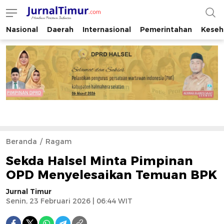
Nasional
Daerah
Internasional
Pemerintahan
Keseh
JurnalTimur.com
Membaca Peristiwa Indonesia
Beranda
Ragam
Sekda Halsel Minta Pimpinan
OPD Menyelesaikan Temuan BPK
Jurnal Timur
Senin, 23 Februari 2026 | 06:44 WIT