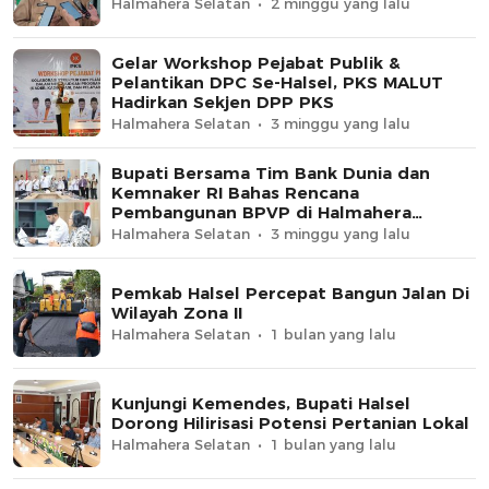
Halmahera Selatan
2 minggu yang lalu
Gelar Workshop Pejabat Publik &
Pelantikan DPC Se-Halsel, PKS MALUT
Hadirkan Sekjen DPP PKS
Halmahera Selatan
3 minggu yang lalu
Bupati Bersama Tim Bank Dunia dan
Kemnaker RI Bahas Rencana
Pembangunan BPVP di Halmahera
Selatan
Halmahera Selatan
3 minggu yang lalu
Pemkab Halsel Percepat Bangun Jalan Di
Wilayah Zona II
Halmahera Selatan
1 bulan yang lalu
Kunjungi Kemendes, Bupati Halsel
Dorong Hilirisasi Potensi Pertanian Lokal
Halmahera Selatan
1 bulan yang lalu