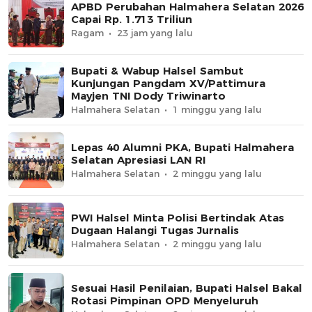
APBD Perubahan Halmahera Selatan 2026
Capai Rp. 1.713 Triliun
Ragam
23 jam yang lalu
Bupati & Wabup Halsel Sambut
Kunjungan Pangdam XV/Pattimura
Mayjen TNI Dody Triwinarto
Halmahera Selatan
1 minggu yang lalu
Lepas 40 Alumni PKA, Bupati Halmahera
Selatan Apresiasi LAN RI
Halmahera Selatan
2 minggu yang lalu
PWI Halsel Minta Polisi Bertindak Atas
Dugaan Halangi Tugas Jurnalis
Halmahera Selatan
2 minggu yang lalu
Sesuai Hasil Penilaian, Bupati Halsel Bakal
Rotasi Pimpinan OPD Menyeluruh