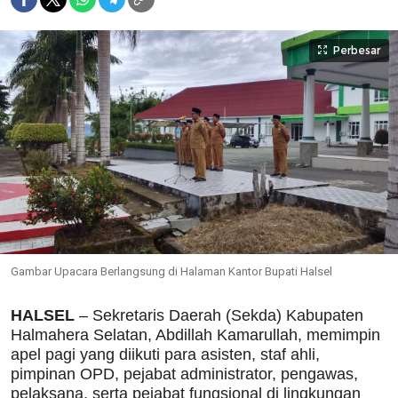
Perbesar
Gambar Upacara Berlangsung di Halaman Kantor Bupati Halsel
HALSEL
– Sekretaris Daerah (Sekda) Kabupaten
Halmahera Selatan, Abdillah Kamarullah, memimpin
apel pagi yang diikuti para asisten, staf ahli,
pimpinan OPD, pejabat administrator, pengawas,
pelaksana, serta pejabat fungsional di lingkungan