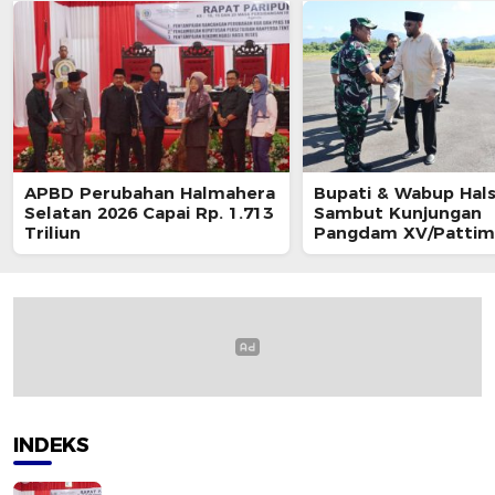
APBD Perubahan Halmahera
Bupati & Wabup Hals
Selatan 2026 Capai Rp. 1.713
Sambut Kunjungan
Triliun
Pangdam XV/Pattim
Mayjen TNI Dody Tri
INDEKS