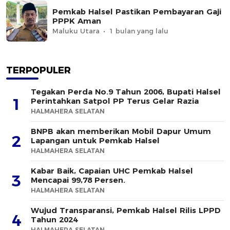
Pemkab Halsel Pastikan Pembayaran Gaji
PPPK Aman
Maluku Utara
1 bulan yang lalu
TERPOPULER
Tegakan Perda No.9 Tahun 2006, Bupati Halsel
1
Perintahkan Satpol PP Terus Gelar Razia
HALMAHERA SELATAN
BNPB akan memberikan Mobil Dapur Umum
2
Lapangan untuk Pemkab Halsel
HALMAHERA SELATAN
Kabar Baik, Capaian UHC Pemkab Halsel
3
Mencapai 99,78 Persen.
HALMAHERA SELATAN
Wujud Transparansi, Pemkab Halsel Rilis LPPD
4
Tahun 2024
HALMAHERA SELATAN