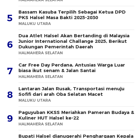
Bassam Kasuba Terpilih Sebagai Ketua DPD
5
PKS Halsel Masa Bakti 2025-2030
MALUKU UTARA
Dua Atlet Halsel Akan Bertanding di Malaysia
Junior International Challange 2025, Berikut
6
Dukungan Pemerintah Daerah
HALMAHERA SELATAN
Car Free Day Perdana, Antusias Warga Luar
7
biasa ikut senam & Jalan Santai
HALMAHERA SELATAN
Lantaran Jalan Rusak, Transportasi menuju
8
Sofifi dari arah Oba Selatan Macet
MALUKU UTARA
Paguyuban KKSS Meriahkan Pameran Budaya &
9
Kuliner HUT Halsel ke-22
HALMAHERA SELATAN
Bupati Halsel dianugerahi Penghargaan Kepala